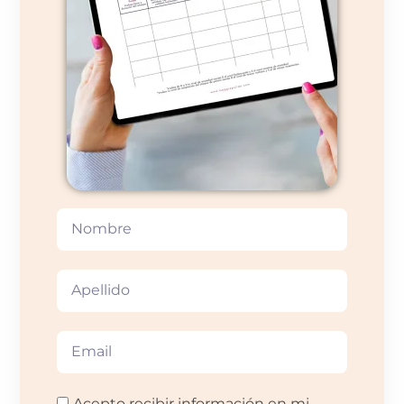
Acepto recibir información en mi