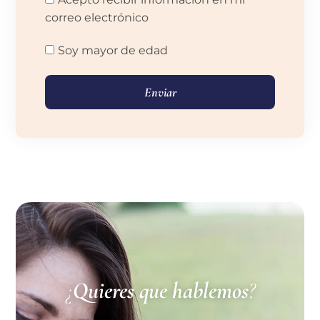
correo electrónico
Soy mayor de edad
Enviar
¿
Quieres que hablemos
?