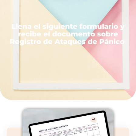
Llena el siguiente formulario y
recibe el documento sobre
Registro de Ataques de Pánico