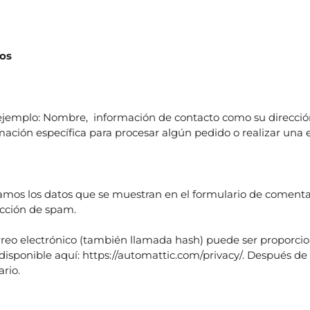
mos
 ejemplo: Nombre, información de contacto como su dirección
ción específica para procesar algún pedido o realizar una e
amos los datos que se muestran en el formulario de comentario
ección de spam.
eo electrónico (también llamada hash) puede ser proporcionad
á disponible aquí: https://automattic.com/privacy/. Después d
ario.