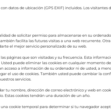
con datos de ubicación (GPS EXIF) incluidos. Los visitantes
alidad de solicitar permiso para almacenarse en su ordenador, 
ambién facilita las futuras visitas a una web recurrente. Otra
rte el mejor servicio personalizado de su web.
 las páginas que son visitadas y su frecuencia. Esta informa
 Usted puede eliminar las cookies en cualquier momento de
dan acceso a información de su ordenador ni de usted, a meno
gar el uso de cookies. También usted puede cambiar la confi
uestros servicios.
dar tu nombre, dirección de correo electrónico y web en coo
io. Estas cookies tendrán una duración de un año.
mos una cookie temporal para determinar si tu navegador acept