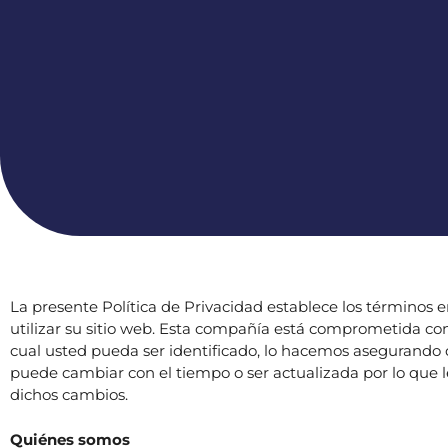
La presente Política de Privacidad establece los término
utilizar su sitio web. Esta compañía está comprometida con
cual usted pueda ser identificado, lo hacemos asegurando 
puede cambiar con el tiempo o ser actualizada por lo que
dichos cambios.
Quiénes somos