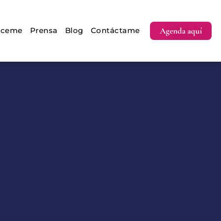
Agenda aquí
óceme
Prensa
Blog
Contáctame