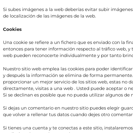
Si subes imágenes a la web deberías evitar subir imágenes 
de localización de las imágenes de la web.
Cookies
Una cookie se refiere a un fichero que es enviado con la fin
entonces para tener información respecto al tráfico web, y t
web pueden reconocerte individualmente y por tanto brinda
Nuestro sitio web emplea las cookies para poder identificar
y después la información se elimina de forma permanente.
proporcionar un mejor servicio de los sitios web, estas no 
directamente, visitas a una web . Usted puede aceptar o ne
Si se declinan es posible que no pueda utilizar algunos de n
Si dejas un comentario en nuestro sitio puedes elegir guar
que volver a rellenar tus datos cuando dejes otro comentar
Si tienes una cuenta y te conectas a este sitio, instalare