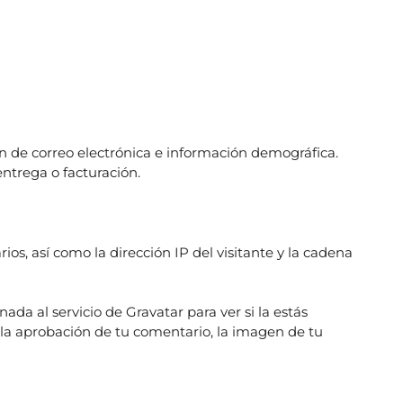
 de correo electrónica e información demográfica.
ntrega o facturación.
s, así como la dirección IP del visitante y la cadena
a al servicio de Gravatar para ver si la estás
e la aprobación de tu comentario, la imagen de tu