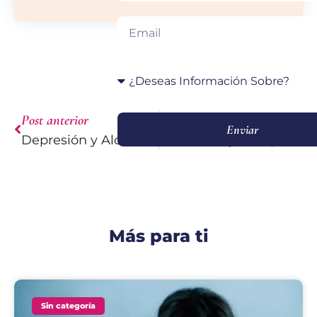
Post anterior
Siguiente post
Enviar
Depresión y Alcohol: mala combinación
El divorcio y la depresión: El inicio de una nueva relación contigo
Más para ti
Sin categoría