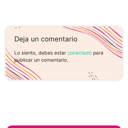
Deja un comentario
Lo siento, debes estar
conectado
para
publicar un comentario.