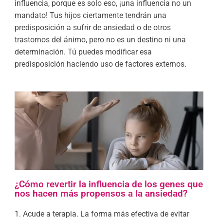
influencia, porque es solo eso, ¡una influencia no un
mandato! Tus hijos ciertamente tendrán una
predisposición a sufrir de ansiedad o de otros
trastornos del ánimo, pero no es un destino ni una
determinación. Tú puedes modificar esa
predisposición haciendo uso de factores externos.
¿Cómo revertir la influencia de los genes que
nos hacen más propensos a la ansiedad?
1.
Acude a terapia. La forma más efectiva de evitar