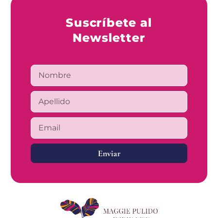
Suscríbete al
Newsletter
Enviar