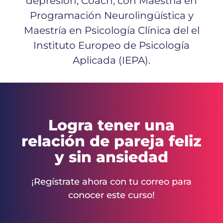
depresión, Coach, con Maestría en
Programación Neurolingüística y
Maestría en Psicología Clínica del el
Instituto Europeo de Psicología
Aplicada (IEPA).
Logra tener una
relación de pareja feliz
y sin ansiedad
¡Regístrate ahora con tu correo para
conocer este curso!