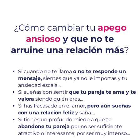
¿Cómo cambiar tu
apego
ansioso
y que no te
arruine una relación más
?
Si cuando no te llama
o no te responde un
mensaje,
sientes que ya no le importas y tu
ansiedad escala…
Si sueñas con sentir
que tu pareja te ama y te
valora
siendo quién eres…
Si has fracasado en el amor,
pero aún sueñas
con una relación feliz
y sana…
Si tienes un profundo miedo a que te
abandone tu pareja
por no ser suficiente
atractivo o interesante, por ser muy intenso…