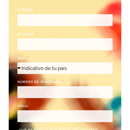
NOMBRE
APELLIDO
PAÍS
NÚMERO DE WHATSAPP
EMAIL