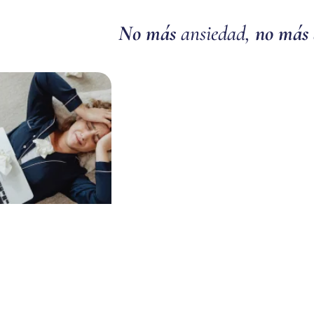
No más
ansiedad,
no más