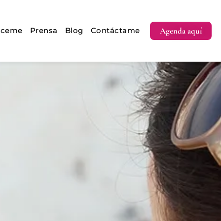
Agenda aquí
óceme
Prensa
Blog
Contáctame