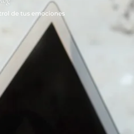
trol de tus emociones