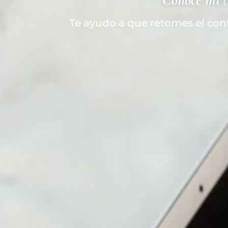
Te ayudo a que retomes el con