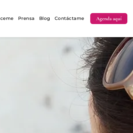
Agenda aquí
óceme
Prensa
Blog
Contáctame