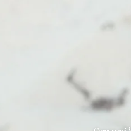
Conoce mi