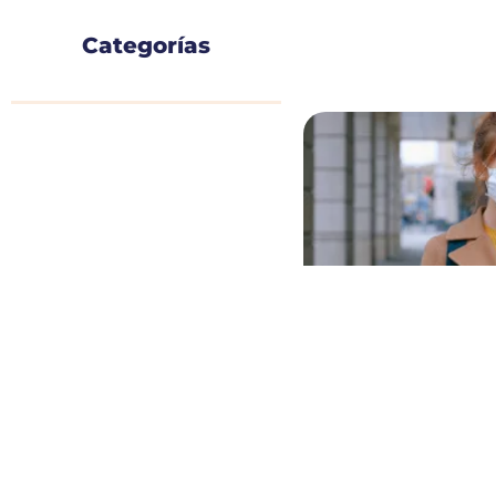
Categorías
¿Tienes síntomas de